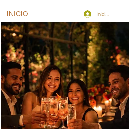
INICIO
Iniciar sesión