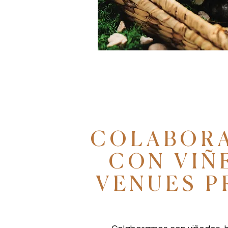
COLABOR
CON VIÑ
VENUES 