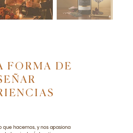
A FORMA DE
SEÑAR
RIENCIAS
o que hacemos, y nos apasiona