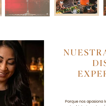
NUESTR
DI
EXPE
Porque nos apasiona l