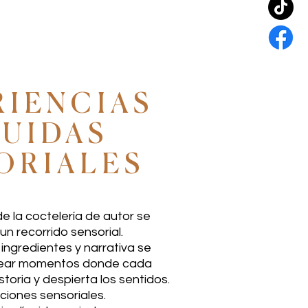
RIENCIAS
QUIDAS
ORIALES
e la coctelería de autor se
un recorrido sensorial.
ingredientes y narrativa se
rear momentos donde cada
toria y despierta los sentidos.
ciones sensoriales.