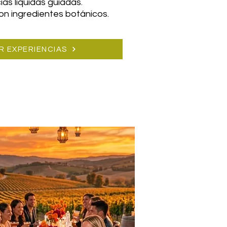
ias líquidas guiadas.
on ingredientes botánicos.
R EXPERIENCIAS