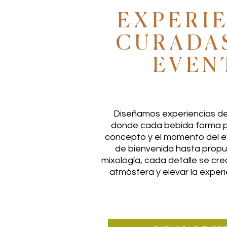
EXPERI
CURADA
EVEN
Diseñamos experiencias de
donde cada bebida forma pa
concepto y el momento del e
de bienvenida hasta prop
mixología, cada detalle se cre
atmósfera y elevar la experie